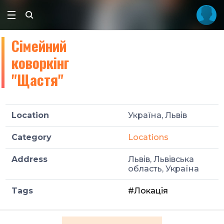
Сімейний
коворкінг
"Щастя"
Location
Україна, Львів
Category
Locations
Address
Львів, Львівська
область, Україна
Tags
#Локація