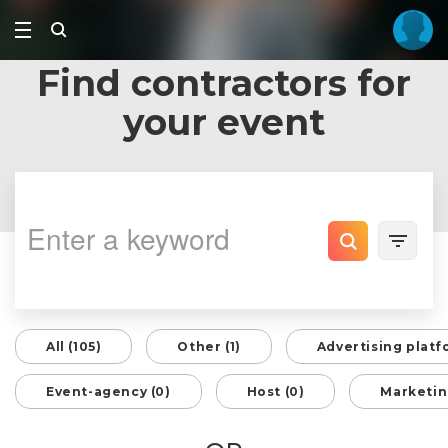
Find contractors for
your event
All (105)
Other (1)
Advertising platf
Event-agency (0)
Host (0)
Marketin